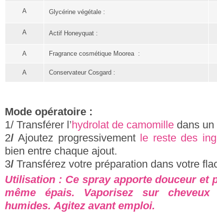
A
Glycérine végétale :
A
Actif Honeyquat :
A
Fragrance cosmétique Moorea :
A
Conservateur Cosgard :
Mode opératoire :
1/ Transférer l’
hydrolat de camomille
dans un 
2
/
Ajoutez progressivement
le reste des ing
bien entre chaque ajout.
3
/
Transférez votre préparation dans votre fla
Utili
sation :
Ce spray apporte douceur et 
même épais.
Vaporisez sur cheveux
humides.
Agitez avant emploi.