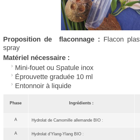
Proposition de flaconnage :
Flacon plas
spray
Matériel nécessaire :
Mini-fouet ou Spatule inox
Éprouvette graduée 10 ml
Entonnoir à liquide
Phase
Ingrédients :
A
Hydrolat de Camomille allemande BIO :
A
Hydrolat d’Ylang-Ylang BIO :