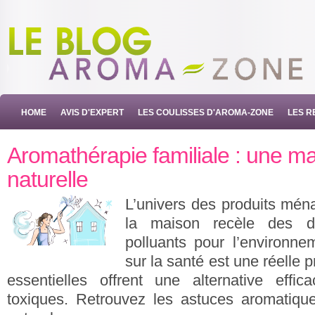
HOME
AVIS D'EXPERT
LES COULISSES D'AROMA-ZONE
LES R
Aromathérapie familiale : une 
naturelle
L’univers des produits ména
la maison recèle des d
polluants pour l’environne
sur la santé est une réelle 
essentielles offrent une alternative effi
toxiques. Retrouvez les astuces aromatiq