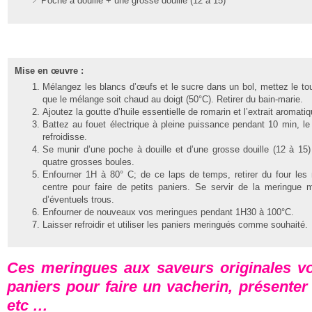
Poche à douille + une grosse douille (12 à 15)
Mise en œuvre :
Mélangez les blancs d’œufs et le sucre dans un bol, mettez le tou
que le mélange soit chaud au doigt (50°C). Retirer du bain-marie.
Ajoutez la goutte d’huile essentielle de romarin et l’extrait aromat
Battez au fouet électrique à pleine puissance pendant 10 min, l
refroidisse.
Se munir d’une poche à douille et d’une grosse douille (12 à 15) 
quatre grosses boules.
Enfourner 1H à 80° C; de ce laps de temps, retirer du four les 
centre pour faire de petits paniers. Se servir de la meringue
d’éventuels trous.
Enfourner de nouveaux vos meringues pendant 1H30 à 100°C.
Laisser refroidir et utiliser les paniers meringués comme souhaité.
Ces meringues aux saveurs originales vo
paniers pour faire un vacherin, présenter
etc …