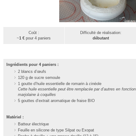
Coût :
Difficulté de réalisation:
~
1
€
pour 4 paniers
débutant
Ingrédients pour 4 paniers :
2 blancs d’œufs
120 g de sucre semoule
1 goutte d’huile essentielle de romarin à
c
inéole
Cette huile essentielle peut être remplacée par d’autres en fonction d
marjolaine à coquilles
5 gouttes d’extrait aromatique de fraise BIO
Matériel :
Batteur électrique
Feuille en silicone de type Silpat ou Exopat