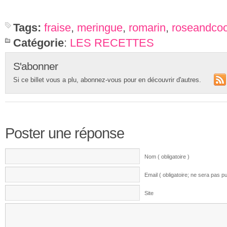
Tags:
fraise
,
meringue
,
romarin
,
roseandco
Catégorie
:
LES RECETTES
S'abonner
Si ce billet vous a plu, abonnez-vous pour en découvrir d'autres.
Poster une réponse
Nom ( obligatoire )
Email ( obligatoire; ne sera pas pu
Site