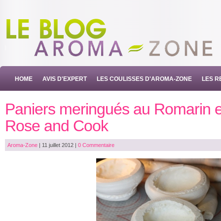
HOME
AVIS D'EXPERT
LES COULISSES D'AROMA-ZONE
LES R
Paniers meringués au Romarin et
Rose and Cook
Aroma-Zone
|
11 juillet 2012
|
0 Commentaire