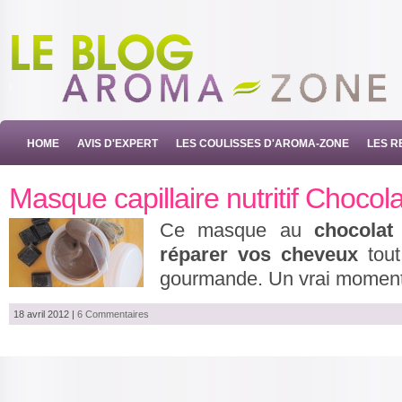
HOME
AVIS D'EXPERT
LES COULISSES D'AROMA-ZONE
LES R
Masque capillaire nutritif Chocolat
Ce masque au
chocolat
réparer vos cheveux
tout
gourmande. Un vrai momen
18 avril 2012
|
6 Commentaires