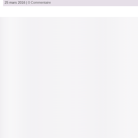
25 mars 2016
|
0 Commentaire