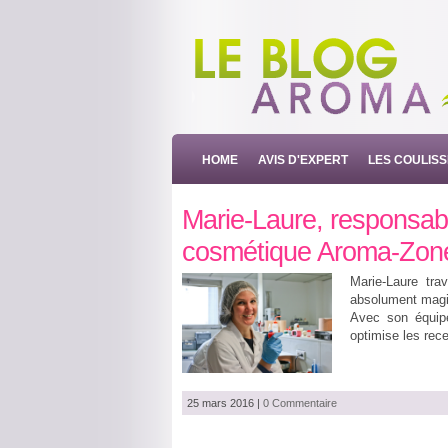
HOME
AVIS D'EXPERT
LES COULIS
Marie-Laure, responsabl
cosmétique Aroma-Zon
Marie-Laure trav
absolument magi
Avec son équipe
optimise les rec
25 mars 2016
|
0 Commentaire