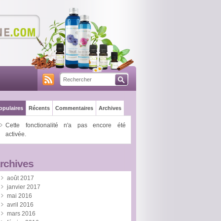
opulaires
Récents
Commentaires
Archives
Cette fonctionalité n'a pas encore été
activée.
rchives
août 2017
janvier 2017
mai 2016
avril 2016
mars 2016