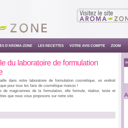
Visitez le site
SES D'AROMA-ZONE
LES RECETTES
VOTRE AVIS COMPTE
ZOOM
e du laboratoire de formulation
P
e
aille dans notre laboratoire de formulation cosmétique, un endroit
que pour tous les fans de cosmétique maison !
 de magiciennes de la formulation, elle formule, réalise, teste et
A
ettes que nous vous proposons sur notre site.