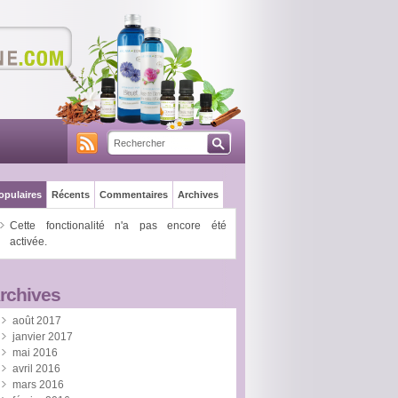
opulaires
Récents
Commentaires
Archives
Cette fonctionalité n'a pas encore été
activée.
rchives
août 2017
janvier 2017
mai 2016
avril 2016
mars 2016