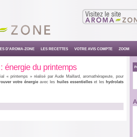
Visitez le site
SES D'AROMA-ZONE
LES RECETTES
VOTRE AVIS COMPTE
ZOOM
 : énergie du printemps
P
ial « printemps » réalisé par Aude Maillard, aromathérapeute, pour
rouver votre énergie
avec les
huiles essentielles
et les
hydrolats
A